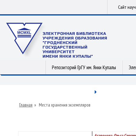
Сайт нау
ЭЛЕКТРОННАЯ БИБЛИОТЕКА
УЧРЕЖДЕНИЯ ОБРАЗОВАНИЯ
"ГРОДНЕНСКИЙ
ГОСУДАРСТВЕННЫЙ
УНИВЕРСИТЕТ
ИМЕНИ ЯНКИ КУПАЛЫ"
Репозиторий ГрГУ им. Янки Купалы
Эле
Главная
»
Места хранения экземпляров
Агапонова, Ольга Сергее