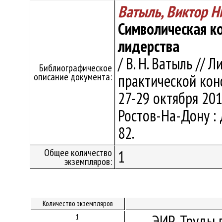
Ватыль, Виктор Н
Символическая к
лидерства
/ В. Н. Ватыль // 
Библиографическое
описание документа:
практической ко
27-29 октября 201
Ростов-На-Дону : 
82.
Общее количество
1
экземпляров:
Количество экземпляров
ЭИР. Труды 
1