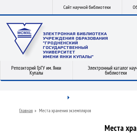
Сайт научной библиотеки
Об
ЭЛЕКТРОННАЯ БИБЛИОТЕКА
УЧРЕЖДЕНИЯ ОБРАЗОВАНИЯ
"ГРОДНЕНСКИЙ
ГОСУДАРСТВЕННЫЙ
УНИВЕРСИТЕТ
ИМЕНИ ЯНКИ КУПАЛЫ"
Репозиторий ГрГУ им. Янки
Электронный каталог нау
Купалы
библиотеки
Главная
»
Места хранения экземпляров
Места хра