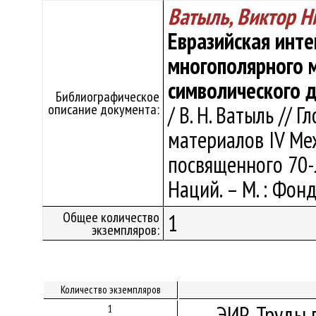
Ватыль, Виктор Н
Евразийская инте
многополярного м
символического 
Библиографическое
описание документа:
/ В. Н. Ватыль // Г
материалов IV Ме
посвященного 70
Наций. – М. : Фонд
Общее количество
1
экземпляров:
Количество экземпляров
ЭИР. Труды 
1