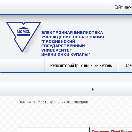
Сайт нау
ЭЛЕКТРОННАЯ БИБЛИОТЕКА
УЧРЕЖДЕНИЯ ОБРАЗОВАНИЯ
"ГРОДНЕНСКИЙ
ГОСУДАРСТВЕННЫЙ
УНИВЕРСИТЕТ
ИМЕНИ ЯНКИ КУПАЛЫ"
Репозиторий ГрГУ им. Янки Купалы
Эле
Главная
»
Места хранения экземпляров
Золотухин, Юрий Проко