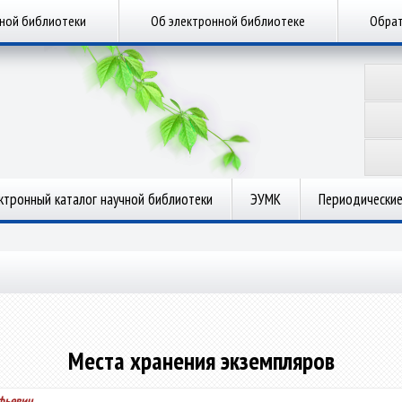
чной библиотеки
Об электронной библиотеке
Обрат
ктронный каталог научной библиотеки
ЭУМК
Периодические
Места хранения экземпляров
фьевич