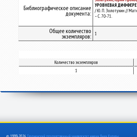
УРОВНЕВАЯ ДИФФЕРЕ
Библиографическое описание
/ Ю. П. Золотухин // Ма
документа:
– С. 70-71.
Общее количество
1
экземпляров:
Количество экземпляров
1
© 1999-2026,
Гродненский государственный университет имени Янки Купалы