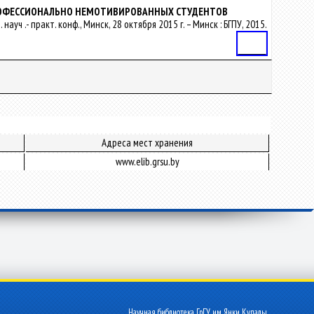
РОФЕССИОНАЛЬНО НЕМОТИВИРОВАННЫХ СТУДЕНТОВ
ч .- практ. конф., Минск, 28 октября 2015 г. – Минск : БГПУ, 2015.
Статья
Адреса мест хранения
www.elib.grsu.by
Научная библиотека ГрГУ им. Янки Купалы