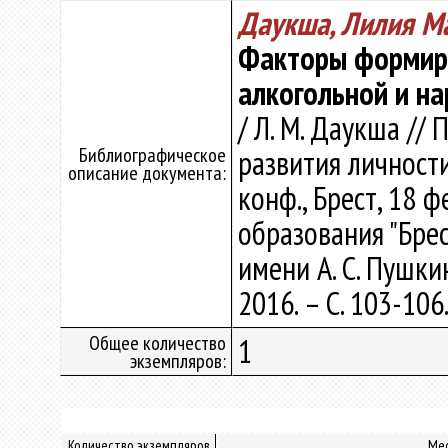
Даукша, Лилия М
Факторы формиро
алкогольной и на
/ Л. М. Даукша //
Библиографическое
развития личности 
описание документа:
конф., Брест, 18 
образования "Бре
имени А. С. Пушкин
2016. – С. 103-106
Общее количество
1
экземпляров:
Количество экземпляров
Ме