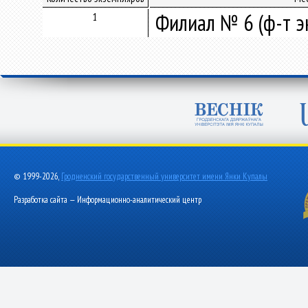
Филиал № 6 (ф-т э
1
© 1999-2026,
Гродненский государственный университет имени Янки Купалы
Разработка сайта — Информационно-аналитический центр