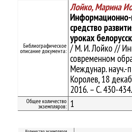
Лойко, Марина И
Информационно-
средство развит
уроках белорусск
Библиографическое
/ М. И. Лойко // 
описание документа:
современном образ
Междунар. науч.-п
Королев, 18 декаб
2016. – С. 430-434
Общее количество
1
экземпляров:
Количество экземпляров