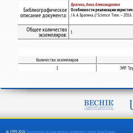
Брагина, Анна Александровна
Библиографическое
Особенности реализации эвристич
описание документа:
/ А. А. Брагина // Science Time. – 2016.
Общее количество
1
экземпляров:
Количество экземпляров
1
ЭИР. Т
© 1999-2026,
Гродненский государственный университет имени Янки Купалы