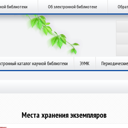
чной библиотеки
Об электронной библиотеке
Обрат
ктронный каталог научной библиотеки
ЭУМК
Периодические
Места хранения экземпляров
евич