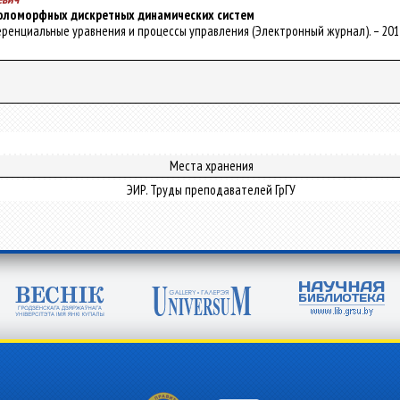
голоморфных дискретных динамических систем
еренциальные уравнения и процессы управления (Электронный журнал). – 2014. 
Места хранения
ЭИР. Труды преподавателей ГрГУ