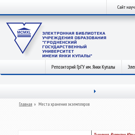
Сайт нау
ЭЛЕКТРОННАЯ БИБЛИОТЕКА
УЧРЕЖДЕНИЯ ОБРАЗОВАНИЯ
"ГРОДНЕНСКИЙ
ГОСУДАРСТВЕННЫЙ
УНИВЕРСИТЕТ
ИМЕНИ ЯНКИ КУПАЛЫ"
Репозиторий ГрГУ им. Янки Купалы
Эле
Главная
»
Места хранения экземпляров
Тыщенко, Валентин Юрь