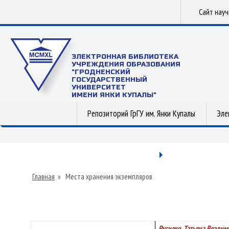
Сайт нау
ЭЛЕКТРОННАЯ БИБЛИОТЕКА
УЧРЕЖДЕНИЯ ОБРАЗОВАНИЯ
"ГРОДНЕНСКИЙ
ГОСУДАРСТВЕННЫЙ
УНИВЕРСИТЕТ
ИМЕНИ ЯНКИ КУПАЛЫ"
Репозиторий ГрГУ им. Янки Купалы
Эле
Главная
»
Места хранения экземпляров
Русилко, Татьяна Влади