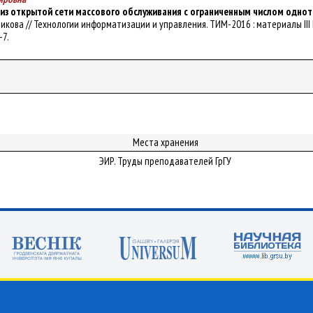
из открытой сети массового обслуживания с ограниченным числом однот
лейникова // Технологии информатизации и управления. ТИМ-2016 : материалы III 
-7.
Места хранения
ЭИР. Труды преподавателей ГрГУ