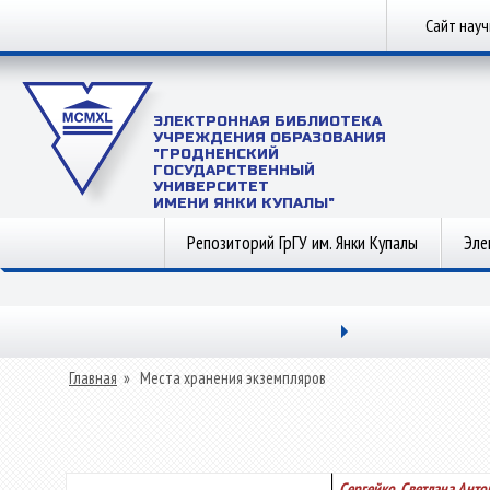
Сайт нау
ЭЛЕКТРОННАЯ БИБЛИОТЕКА
УЧРЕЖДЕНИЯ ОБРАЗОВАНИЯ
"ГРОДНЕНСКИЙ
ГОСУДАРСТВЕННЫЙ
УНИВЕРСИТЕТ
ИМЕНИ ЯНКИ КУПАЛЫ"
Репозиторий ГрГУ им. Янки Купалы
Эле
Главная
»
Места хранения экземпляров
Сергейко, Светлана Анто