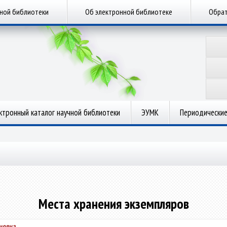
чной библиотеки
Об электронной библиотеке
Обрат
ктронный каталог научной библиотеки
ЭУМК
Периодические
Места хранения экземпляров
новна