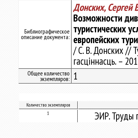
Донских, Сергей
Возможности див
туристических ус
Библиографическое
описание документа:
европейских тури
/ С. В. Донских //
гасціннасць. – 201
Общее количество
1
экземпляров:
Количество экземпляров
ЭИР. Труды 
1