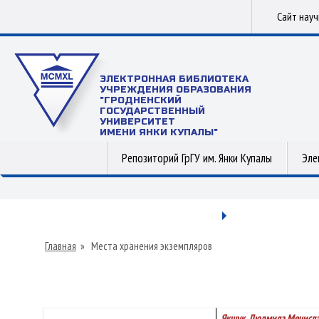
Сайт нау
ЭЛЕКТРОННАЯ БИБЛИОТЕКА
УЧРЕЖДЕНИЯ ОБРАЗОВАНИЯ
"ГРОДНЕНСКИЙ
ГОСУДАРСТВЕННЫЙ
УНИВЕРСИТЕТ
ИМЕНИ ЯНКИ КУПАЛЫ"
Репозиторий ГрГУ им. Янки Купалы
Эле
Главная
»
Места хранения экземпляров
Якшук, Людмила Мечисл