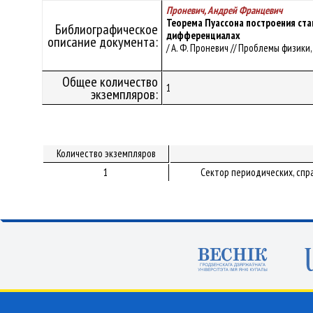
Проневич, Андрей Францевич
Теорема Пуассона построения ста
Библиографическое
дифференциалах
описание документа:
/ А. Ф. Проневич // Проблемы физики,
Общее количество
1
экземпляров:
Количество экземпляров
1
Сектор периодических, спр