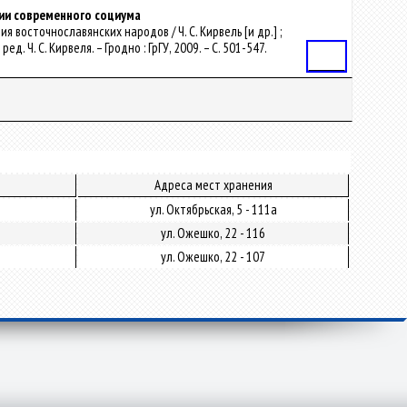
ции современного социума
восточнославянских народов / Ч. С. Кирвель [и др.] ;
Ч. С. Кирвеля. – Гродно : ГрГУ, 2009. – С. 501-547.
Статья
Адреса мест хранения
ул. Октябрьская, 5 - 111а
ул. Ожешко, 22 - 116
ул. Ожешко, 22 - 107