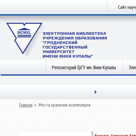
Сайт нау
ЭЛЕКТРОННАЯ БИБЛИОТЕКА
УЧРЕЖДЕНИЯ ОБРАЗОВАНИЯ
"ГРОДНЕНСКИЙ
ГОСУДАРСТВЕННЫЙ
УНИВЕРСИТЕТ
ИМЕНИ ЯНКИ КУПАЛЫ"
Репозиторий ГрГУ им. Янки Купалы
Эле
Главная
»
Места хранения экземпляров
Бородич, Александр Але