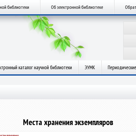
чной библиотеки
Об электронной библиотеке
Обрат
ктронный каталог научной библиотеки
ЭУМК
Периодические
Места хранения экземпляров
ксандрович