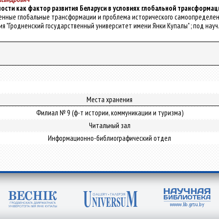
ости как фактор развития Беларуси в условиях глобальной трансформа
ременные глобальные трансформации и проблема исторического самоопределения 
"Гродненский государственный университет имени Янки Купалы" ; под науч. ред. 
Места хранения
Филиал № 9 (ф-т истории, коммуникации и туризма)
Читальный зал
Информационно-библиографический отдел