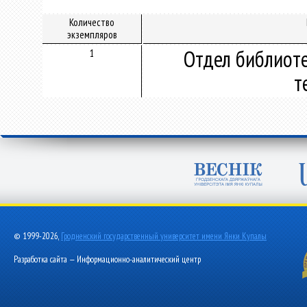
Количество
экземпляров
Отдел библиот
1
т
© 1999-2026,
Гродненский государственный университет имени Янки Купалы
Разработка сайта — Информационно-аналитический центр