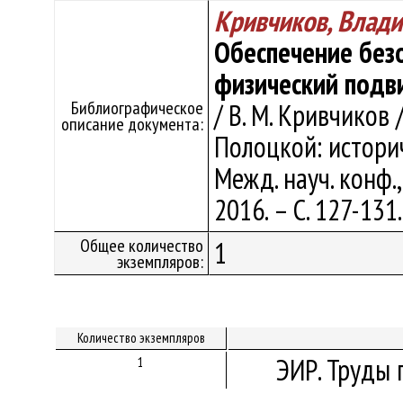
Кривчиков, Влад
Обеспечение безо
физический подви
Библиографическое
/ В. М. Кривчиков
описание документа:
Полоцкой: истори
Межд. науч. конф.,
2016. – С. 127-131
Общее количество
1
экземпляров:
Количество экземпляров
ЭИР. Труды 
1