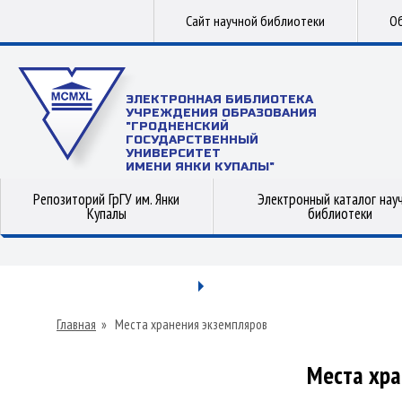
Сайт научной библиотеки
Об
ЭЛЕКТРОННАЯ БИБЛИОТЕКА
УЧРЕЖДЕНИЯ ОБРАЗОВАНИЯ
"ГРОДНЕНСКИЙ
ГОСУДАРСТВЕННЫЙ
УНИВЕРСИТЕТ
ИМЕНИ ЯНКИ КУПАЛЫ"
Репозиторий ГрГУ им. Янки
Электронный каталог нау
Купалы
библиотеки
Главная
»
Места хранения экземпляров
Места хра