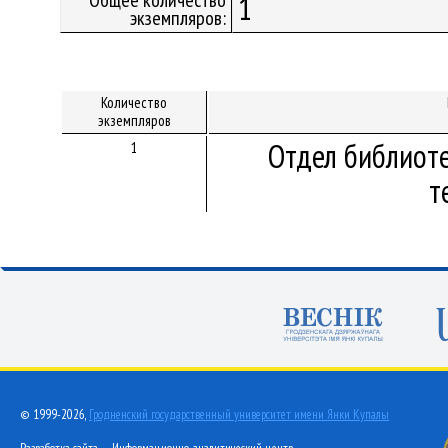
Общее количество
1
экземпляров:
Количество
экземпляров
Отдел библиот
1
т
© 1999-2026,
Гродненский государственный университет имени Янки Купалы