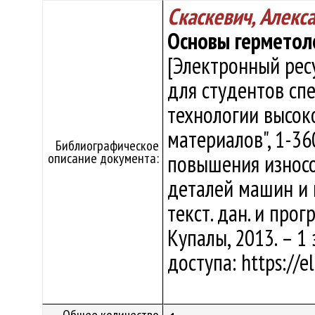
Скаскевич, Алекс
Основы герметол
[Электронный рес
для студентов сп
технологии высок
материалов", 1-3
Библиографическое
описание документа:
повышения износо
деталей машин и пр
текст. дан. и прогр
Купалы, 2013. – 1
доступа: https://e