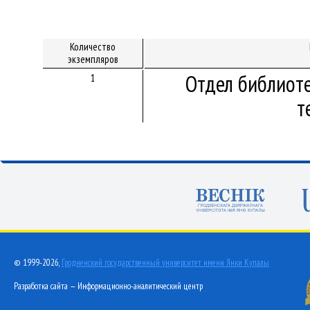
Количество
экземпляров
Отдел библиот
1
т
© 1999-2026,
Гродненский государственный университет имени Янки Купалы
Разработка сайта — Информационно-аналитический центр