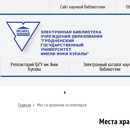
Сайт научной библиотеки
Об
ЭЛЕКТРОННАЯ БИБЛИОТЕКА
УЧРЕЖДЕНИЯ ОБРАЗОВАНИЯ
"ГРОДНЕНСКИЙ
ГОСУДАРСТВЕННЫЙ
УНИВЕРСИТЕТ
ИМЕНИ ЯНКИ КУПАЛЫ"
Репозиторий ГрГУ им. Янки
Электронный каталог нау
Купалы
библиотеки
Главная
»
Места хранения экземпляров
Места хра