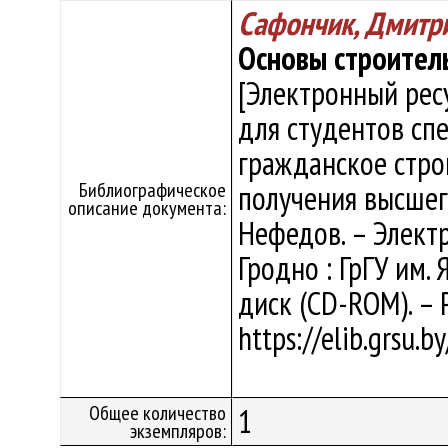
Сафончик, Дмитр
Основы строител
[Электронный рес
для студентов сп
гражданское стро
Библиографическое
получения высшего
описание документа:
Нефедов. – Электро
Гродно : ГрГУ им. 
диск (CD-ROM). – 
https://elib.grsu.
Общее количество
1
экземпляров: