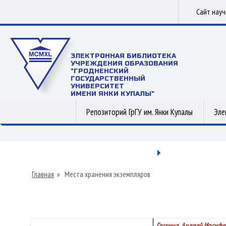
Сайт нау
ЭЛЕКТРОННАЯ БИБЛИОТЕКА
УЧРЕЖДЕНИЯ ОБРАЗОВАНИЯ
"ГРОДНЕНСКИЙ
ГОСУДАРСТВЕННЫЙ
УНИВЕРСИТЕТ
ИМЕНИ ЯНКИ КУПАЛЫ"
Репозиторий ГрГУ им. Янки Купалы
Эле
Главная
»
Места хранения экземпляров
Госкинд, Андрей Иосифо