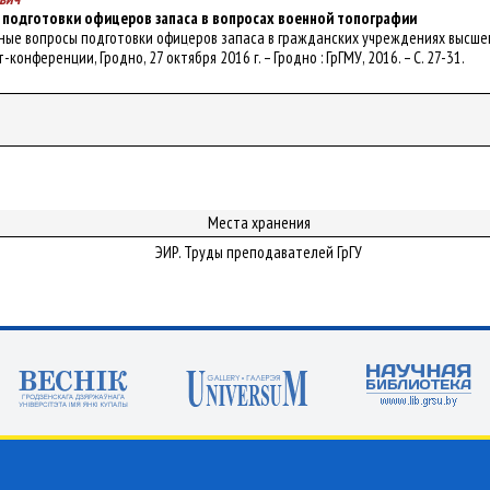
подготовки офицеров запаса в вопросах военной топографии
уальные вопросы подготовки офицеров запаса в гражданских учреждениях высш
онференции, Гродно, 27 октября 2016 г. – Гродно : ГрГМУ, 2016. – С. 27-31.
Места хранения
ЭИР. Труды преподавателей ГрГУ