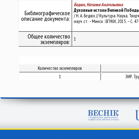
Бедюх, Наталия Анатольевна
Духовные истоки Великой Побед
Библиографическое
/ Н. А. Бедюх // Культура. Наука. Тво
описание документа:
науч. ст. – Минск : БГУКИ, 2015. – С. 47
Общее количество
1
экземпляров:
Количество экземпляров
1
ЭИР. Т