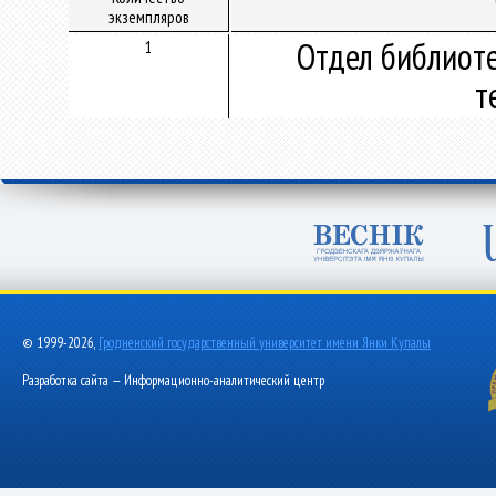
экземпляров
Отдел библиот
1
т
© 1999-2026,
Гродненский государственный университет имени Янки Купалы
Разработка сайта — Информационно-аналитический центр