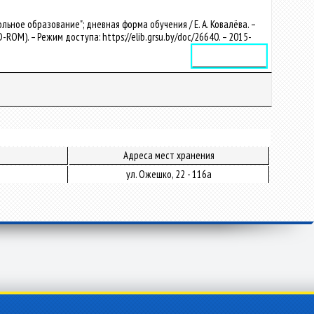
ное образование"; дневная форма обучения / Е. А. Ковалёва. –
CD-ROM). – Режим доступа: https://elib.grsu.by/doc/26640. – 2015-
Электронное издание
Адреса мест хранения
ул. Ожешко, 22 - 116а