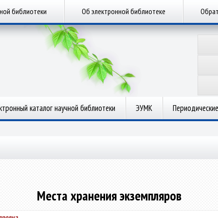
чной библиотеки
Об электронной библиотеке
Обрат
ктронный каталог научной библиотеки
ЭУМК
Периодические
Места хранения экземпляров
дровна