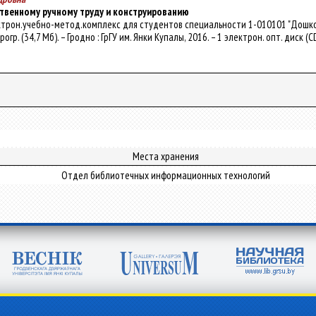
твенному ручному труду и конструированию
ектрон.учебно-метод.комплекс для студентов специальности 1-010101 "Дошколь
огр. (34,7 Мб). – Гродно : ГрГУ им. Янки Купалы, 2016. – 1 электрон. опт. диск (
Места хранения
Отдел библиотечных информационных технологий