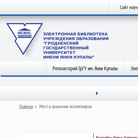
Сайт нау
ЭЛЕКТРОННАЯ БИБЛИОТЕКА
УЧРЕЖДЕНИЯ ОБРАЗОВАНИЯ
"ГРОДНЕНСКИЙ
ГОСУДАРСТВЕННЫЙ
УНИВЕРСИТЕТ
ИМЕНИ ЯНКИ КУПАЛЫ"
Репозиторий ГрГУ им. Янки Купалы
Эле
Главная
»
Места хранения экземпляров
Ковалёва, Елена Алексан