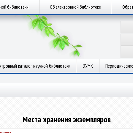
чной библиотеки
Об электронной библиотеке
Обрат
ктронный каталог научной библиотеки
ЭУМК
Периодические
Места хранения экземпляров
лаевна