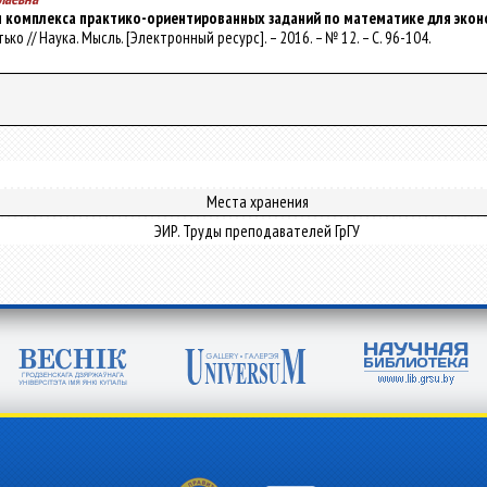
я комплекса практико-ориентированных заданий по математике для эко
Сетько // Наука. Мысль. [Электронный ресурс]. – 2016. – № 12. – С. 96-104.
Места хранения
ЭИР. Труды преподавателей ГрГУ