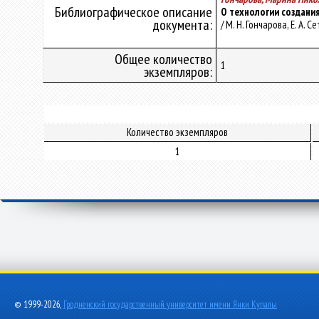
Библиографическое описание
О технологии создани
документа:
/ М. Н. Гончарова, Е. А. 
Общее количество
1
экземпляров:
Количество экземпляров
1
© 1999-2026,
Гродненский государственный университет имени Янки Купалы