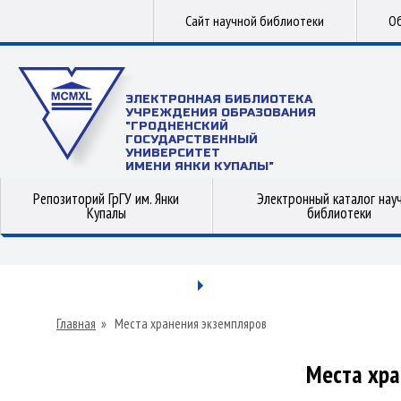
Сайт научной библиотеки
Об
ЭЛЕКТРОННАЯ БИБЛИОТЕКА
УЧРЕЖДЕНИЯ ОБРАЗОВАНИЯ
"ГРОДНЕНСКИЙ
ГОСУДАРСТВЕННЫЙ
УНИВЕРСИТЕТ
ИМЕНИ ЯНКИ КУПАЛЫ"
Репозиторий ГрГУ им. Янки
Электронный каталог нау
Купалы
библиотеки
Главная
»
Места хранения экземпляров
Места хра