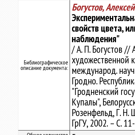
Богустов, Алексе
Экспериментальн
свойств цвета, и
наблюдения"
/ А. П. Богустов 
художественной ку
Библиографическое
описание документа:
международ. науч.
Гродно. Республи
"Гродненский гос
Купалы", Белорусск
Розенфельд, Г. Н. 
ГрГУ, 2002. – С. 11