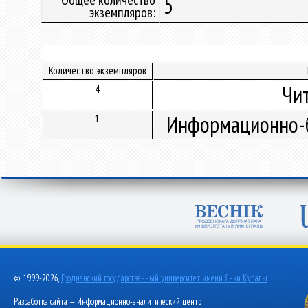
Общее количество
5
экземпляров:
Количество экземпляров
Чи
4
Информационно-б
1
© 1999-2026,
Гродненский государственный университет имени Янки Купалы
Разработка сайта — Информационно-аналитический центр