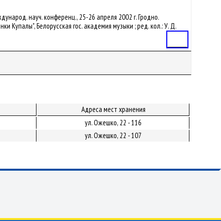
ждународ. науч. конференц., 25-26 апреля 2002 г. Гродно.
Купалы", Белорусская гос. академия музыки ; ред. кол.: У. Д.
Статья
Адреса мест хранения
ул. Ожешко, 22 - 116
ул. Ожешко, 22 - 107