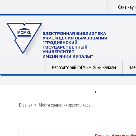
Сайт нау
ЭЛЕКТРОННАЯ БИБЛИОТЕКА
УЧРЕЖДЕНИЯ ОБРАЗОВАНИЯ
"ГРОДНЕНСКИЙ
ГОСУДАРСТВЕННЫЙ
УНИВЕРСИТЕТ
ИМЕНИ ЯНКИ КУПАЛЫ"
Репозиторий ГрГУ им. Янки Купалы
Эле
Главная
»
Места хранения экземпляров
Волкович, Александр Ни