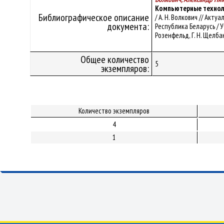
Компьютерные техноло
Библиографическое описание
/ А. Н. Волкович // Акт
документа:
Республика Беларусь / 
Розенфельд, Г. Н. Щелбани
Общее количество
5
экземпляров:
Количество экземпляров
4
1