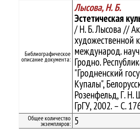
Лысова, Н. Б.
Эстетическая кул
/ Н. Б. Лысова //
художественной ку
международ. науч.
Библиографическое
описание документа:
Гродно. Республи
"Гродненский гос
Купалы", Белорусск
Розенфельд, Г. Н. 
ГрГУ, 2002. – С. 17
Общее количество
5
экземпляров: