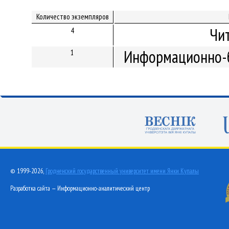
Количество экземпляров
Чи
4
Информационно-б
1
© 1999-2026,
Гродненский государственный университет имени Янки Купалы
Разработка сайта — Информационно-аналитический центр