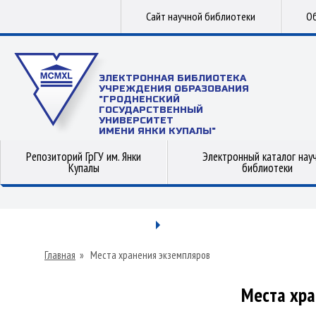
Сайт научной библиотеки
Об
ЭЛЕКТРОННАЯ БИБЛИОТЕКА
УЧРЕЖДЕНИЯ ОБРАЗОВАНИЯ
"ГРОДНЕНСКИЙ
ГОСУДАРСТВЕННЫЙ
УНИВЕРСИТЕТ
ИМЕНИ ЯНКИ КУПАЛЫ"
Репозиторий ГрГУ им. Янки
Электронный каталог нау
Купалы
библиотеки
Главная
»
Места хранения экземпляров
Места хра