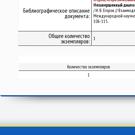
Незавершенный диалог 
Библиографическое описание
/ И. В. Егоров // Взаи
документа:
Международной научной ко
106-115.
Общее количество
1
экземпляров:
Количество экземпляров
1