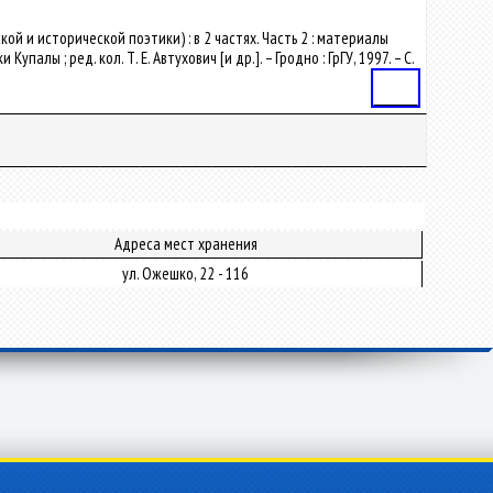
й и исторической поэтики) : в 2 частях. Часть 2 : материалы
лы ; ред. кол. Т. Е. Автухович [и др.]. – Гродно : ГрГУ, 1997. – С.
Статья
Адреса мест хранения
ул. Ожешко, 22 - 116