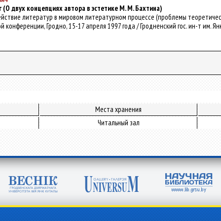
(О двух концепциях автора в эстетике М. М. Бахтина)
модействие литератур в мировом литературном процессе (проблемы теоретическо
нференции, Гродно, 15-17 апреля 1997 года / Гродненский гос. ин-т им. Янки Купа
Места хранения
Читальный зал