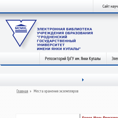
Сайт нау
ЭЛЕКТРОННАЯ БИБЛИОТЕКА
УЧРЕЖДЕНИЯ ОБРАЗОВАНИЯ
"ГРОДНЕНСКИЙ
ГОСУДАРСТВЕННЫЙ
УНИВЕРСИТЕТ
ИМЕНИ ЯНКИ КУПАЛЫ"
Репозиторий ГрГУ им. Янки Купалы
Эле
Главная
»
Места хранения экземпляров
Егоров, Игорь Вячеславо