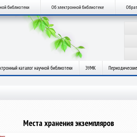
чной библиотеки
Об электронной библиотеке
Обрат
ктронный каталог научной библиотеки
ЭУМК
Периодические
Места хранения экземпляров
вич