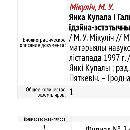
Мікуліч, М. У.
Янка Купала і Га
ідэйна-эстэтычн
/ М. У. Мікуліч //
Библиографическое
описание документа:
матэрыялы навуко
лістапада 1997 г. 
Янкі Купалы ; рэд. 
Пяткевіч. – Гродна
Общее количество
1
экземпляров:
Количество экземпляров
Филиал № 2 
1