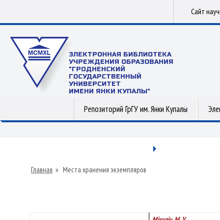
Сайт нау
ЭЛЕКТРОННАЯ БИБЛИОТЕКА
УЧРЕЖДЕНИЯ ОБРАЗОВАНИЯ
"ГРОДНЕНСКИЙ
ГОСУДАРСТВЕННЫЙ
УНИВЕРСИТЕТ
ИМЕНИ ЯНКИ КУПАЛЫ"
Репозиторий ГрГУ им. Янки Купалы
Эле
Главная
»
Места хранения экземпляров
Мікуліч, М. У.