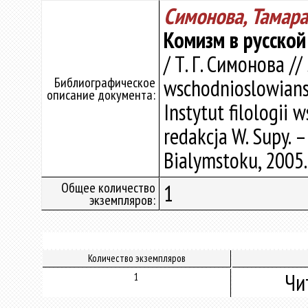
Симонова, Тамара
Комизм в русской
/ Т. Г. Симонова //
Библиографическое
wschodnioslowiansk
описание документа:
Instytut filologii 
redakcja W. Supy. 
Bialymstoku, 2005.
Общее количество
1
экземпляров:
Количество экземпляров
Чи
1