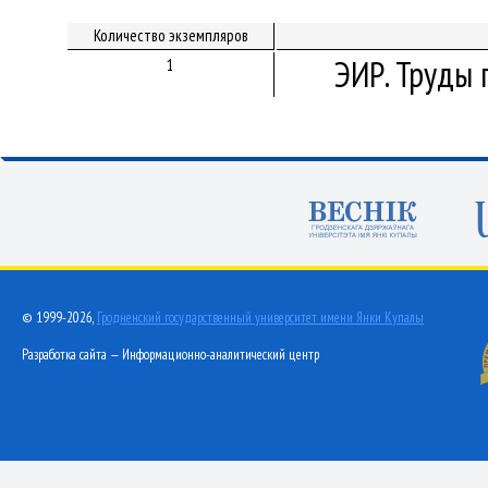
Количество экземпляров
ЭИР. Труды 
1
© 1999-2026,
Гродненский государственный университет имени Янки Купалы
Разработка сайта — Информационно-аналитический центр