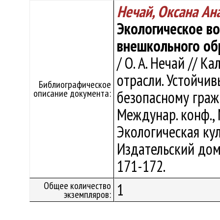
Нечай, Оксана Ан
Экологическое в
внешкольного об
/ О. А. Нечай // 
отрасли. Устойчив
Библиографическое
описание документа:
безопасному граж
Междунар. конф., 
Экологическая кул
Издательский дом 
171-172.
Общее количество
1
экземпляров: