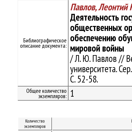
Павлов, Леонтий
Деятельность гос
общественных ор
обеспечению обу
Библиографическое
описание документа:
мировой войны
/ Л. Ю. Павлов //
университета. Сер.
С. 52-58.
Общее количество
1
экземпляров:
Количество
экземпляров