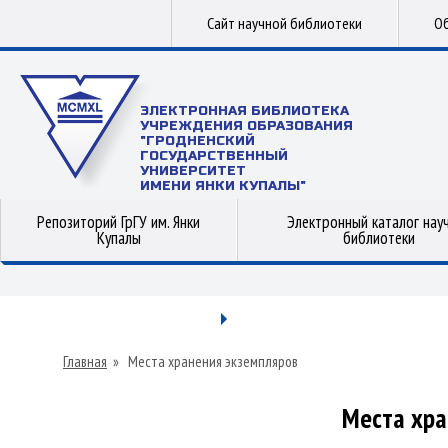
Сайт научной библиотеки
Об
ЭЛЕКТРОННАЯ БИБЛИОТЕКА
УЧРЕЖДЕНИЯ ОБРАЗОВАНИЯ
"ГРОДНЕНСКИЙ
ГОСУДАРСТВЕННЫЙ
УНИВЕРСИТЕТ
ИМЕНИ ЯНКИ КУПАЛЫ"
Репозиторий ГрГУ им. Янки
Электронный каталог нау
Купалы
библиотеки
Главная
»
Места хранения экземпляров
Места хра