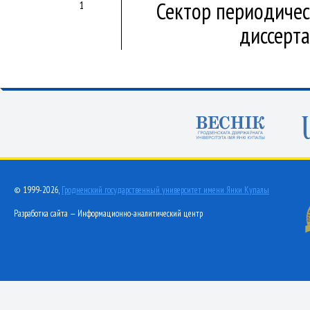
Сектор периодичес
1
диссерт
© 1999-2026,
Гродненский государственный университет имени Янки Купалы
Разработка сайта — Информационно-аналитический центр