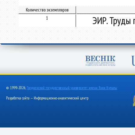
Количество экземпляров
ЭИР. Труды 
1
© 1999-2026,
Гродненский государственный университет имени Янки Купалы
Разработка сайта — Информационно-аналитический центр