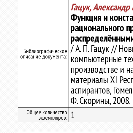
Гацук, Александр
Функция и конст
рационального п
распределённым
/ А. П. Гацук // 
Библиографическое
описание документа:
компьютерные тех
производстве и нау
материалы XI Респ
аспирантов, Гомель
Ф. Скорины, 2008. 
Общее количество
1
экземпляров: