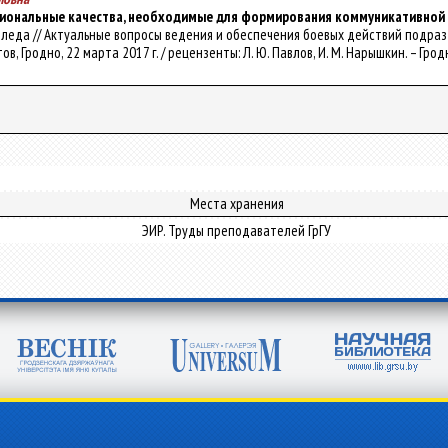
иональные качества, необходимые для формирования коммуникативной 
. Коледа // Актуальные вопросы ведения и обеспечения боевых действий подраз
, Гродно, 22 марта 2017 г. / рецензенты: Л. Ю. Павлов, И. М. Нарышкин. – Гродн
Места хранения
ЭИР. Труды преподавателей ГрГУ