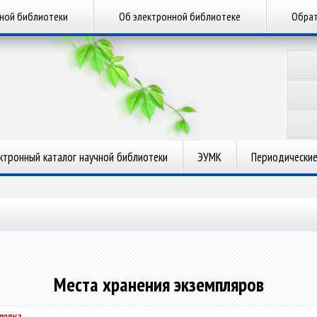
чной библиотеки
Об электронной библиотеке
Обрат
ктронный каталог научной библиотеки
ЭУМК
Периодические
Места хранения экземпляров
ловна