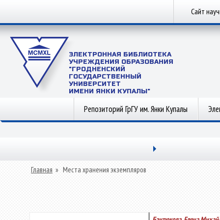
Сайт нау
ЭЛЕКТРОННАЯ БИБЛИОТЕКА
УЧРЕЖДЕНИЯ ОБРАЗОВАНИЯ
"ГРОДНЕНСКИЙ
ГОСУДАРСТВЕННЫЙ
УНИВЕРСИТЕТ
ИМЕНИ ЯНКИ КУПАЛЫ"
Репозиторий ГрГУ им. Янки Купалы
Эле
Главная
»
Места хранения экземпляров
Бантюкова, Елена Михай