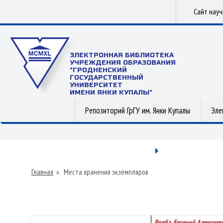
Сайт нау
ЭЛЕКТРОННАЯ БИБЛИОТЕКА
УЧРЕЖДЕНИЯ ОБРАЗОВАНИЯ
"ГРОДНЕНСКИЙ
ГОСУДАРСТВЕННЫЙ
УНИВЕРСИТЕТ
ИМЕНИ ЯНКИ КУПАЛЫ"
Репозиторий ГрГУ им. Янки Купалы
Эле
Главная
»
Места хранения экземпляров
Ровба, Евгений Алексеев