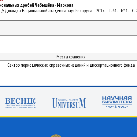
иональных дробей Чебышёва - Маркова
ейко // Доклады Национальной академии наук Беларуси. – 2017. – Т. 61. – № 1. – С.
Места хранения
Сектор периодических, справочных изданий и диссертационного фонда