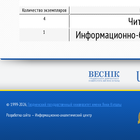
Количество экземпляров
Чи
4
Информационно-б
1
© 1999-2026,
Гродненский государственный университет имени Янки Купалы
Разработка сайта — Информационно-аналитический центр