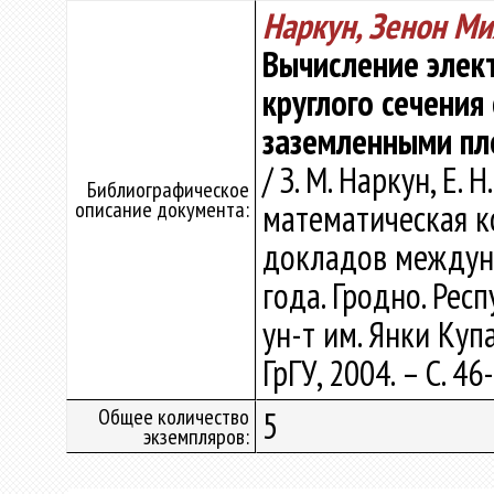
Наркун, Зенон М
Вычисление элек
круглого сечения
заземленными пл
/ З. М. Наркун, Е. 
Библиографическое
описание документа:
математическая ко
докладов междун
года. Гродно. Респ
ун-т им. Янки Купал
ГрГУ, 2004. – С. 46
Общее количество
5
экземпляров: