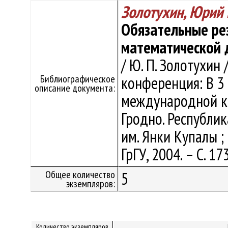
Золотухин, Юрий
Обязательные ре
математической 
/ Ю. П. Золотухин
Библиографическое
конференция: В 3 
описание документа:
международной ко
Гродно. Республика
им. Янки Купалы ; о
ГрГУ, 2004. – С. 17
Общее количество
5
экземпляров:
Количество экземпляров