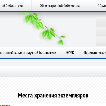
чной библиотеки
Об электронной библиотеке
Обрат
ктронный каталог научной библиотеки
ЭУМК
Периодические
Места хранения экземпляров
олаевна