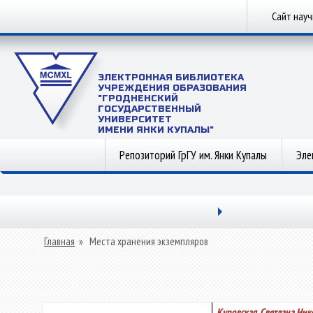
Сайт нау
ЭЛЕКТРОННАЯ БИБЛИОТЕКА
УЧРЕЖДЕНИЯ ОБРАЗОВАНИЯ
"ГРОДНЕНСКИЙ
ГОСУДАРСТВЕННЫЙ
УНИВЕРСИТЕТ
ИМЕНИ ЯНКИ КУПАЛЫ"
Репозиторий ГрГУ им. Янки Купалы
Эле
Главная
»
Места хранения экземпляров
Куровская, Светлана Ник