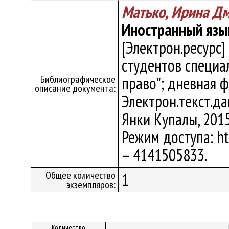
Матько, Ирина Д
Иностранный язык 
[Электрон.ресурс]
студентов специа
Библиографическое
право"; дневная ф
описание документа:
Электрон.текст.дан
Янки Купалы, 2015
Режим доступа: htt
– 4141505833.
Общее количество
1
экземпляров:
Количество