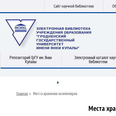
Сайт научной библиотеки
Об
ЭЛЕКТРОННАЯ БИБЛИОТЕКА
УЧРЕЖДЕНИЯ ОБРАЗОВАНИЯ
"ГРОДНЕНСКИЙ
ГОСУДАРСТВЕННЫЙ
УНИВЕРСИТЕТ
ИМЕНИ ЯНКИ КУПАЛЫ"
Репозиторий ГрГУ им. Янки
Электронный каталог нау
Купалы
библиотеки
Главная
»
Места хранения экземпляров
Места хра