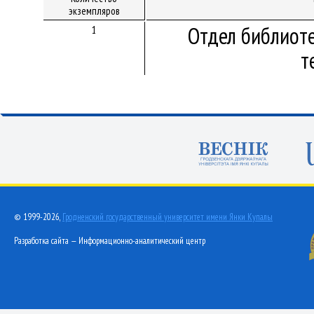
экземпляров
Отдел библиот
1
т
© 1999-2026,
Гродненский государственный университет имени Янки Купалы
Разработка сайта — Информационно-аналитический центр