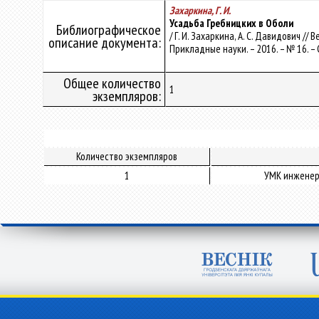
Захаркина, Г. И.
Усадьба Гребницких в Оболи
Библиографическое
/ Г. И. Захаркина, А. С. Давидович /
описание документа:
Прикладные науки. – 2016. – № 16. – 
Общее количество
1
экземпляров:
Количество экземпляров
1
УМК инженер