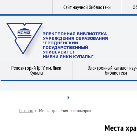
Сайт научной библиотеки
Об
ЭЛЕКТРОННАЯ БИБЛИОТЕКА
УЧРЕЖДЕНИЯ ОБРАЗОВАНИЯ
"ГРОДНЕНСКИЙ
ГОСУДАРСТВЕННЫЙ
УНИВЕРСИТЕТ
ИМЕНИ ЯНКИ КУПАЛЫ"
Репозиторий ГрГУ им. Янки
Электронный каталог нау
Купалы
библиотеки
Главная
»
Места хранения экземпляров
Места хра