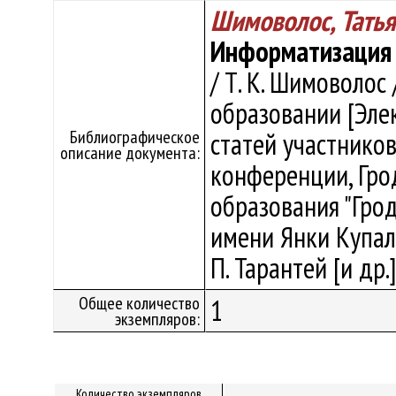
Шимоволос, Татья
Информатизация 
/ Т. К. Шимоволос
образовании [Эле
Библиографическое
статей участнико
описание документа:
конференции, Грод
образования "Гро
имени Янки Купалы" 
П. Тарантей [и др.]
Общее количество
1
экземпляров:
Количество экземпляров