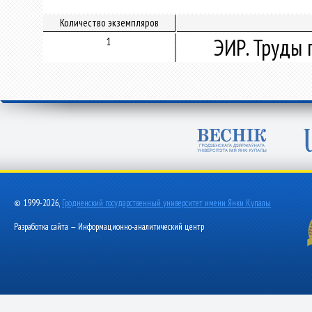
Количество экземпляров
ЭИР. Труды 
1
© 1999-2026,
Гродненский государственный университет имени Янки Купалы
Разработка сайта — Информационно-аналитический центр