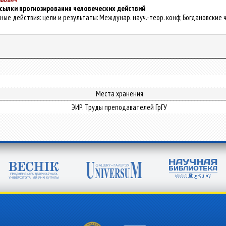
сылки прогнозирования человеческих действий
льные действия: цели и результаты: Междунар. науч.-теор. конф; Богдановские чте
Места хранения
ЭИР. Труды преподавателей ГрГУ