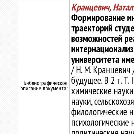
Кранцевич, Ната
Формирование и
траекторий студе
возможностей ре
интернационализ
университета им
/ Н. М. Кранцевич
будущее. В 2 т. Т.
Библиографическое
описание документа:
химические науки,
науки, сельскохоз
филологические на
психологические н
политические нау