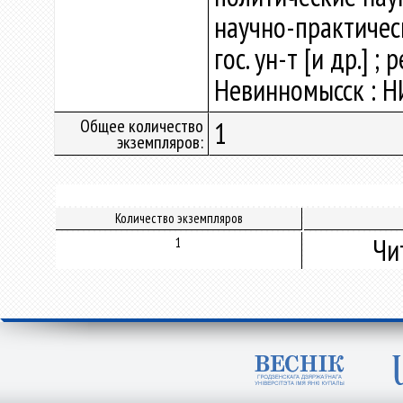
научно-практическ
гос. ун-т [и др.] ; 
Невинномысск : НИ
Общее количество
1
экземпляров:
Количество экземпляров
Чи
1