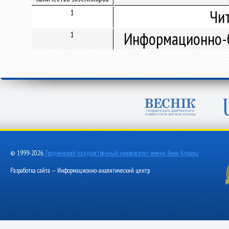
Чи
1
Информационно-б
1
© 1999-2026,
Гродненский государственный университет имени Янки Купалы
Разработка сайта — Информационно-аналитический центр