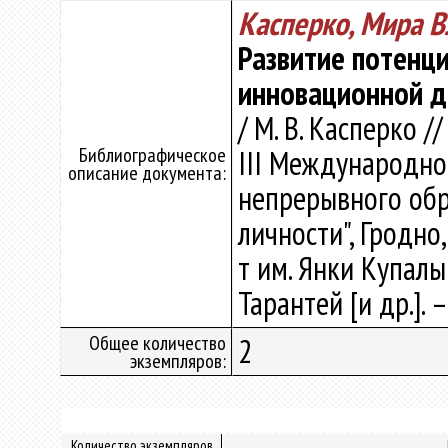
Касперко, Мира 
Развитие потенци
инновационной д
/ М. В. Касперко /
Библиографическое
III Международно
описание документа:
непрерывного обр
личности", Гродно,
т им. Янки Купалы ;
Тарантей [и др.]. –
Общее количество
2
экземпляров:
Количество экземпляров