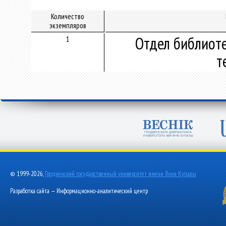
Количество
экземпляров
Отдел библиот
1
т
© 1999-2026,
Гродненский государственный университет имени Янки Купалы
Разработка сайта — Информационно-аналитический центр