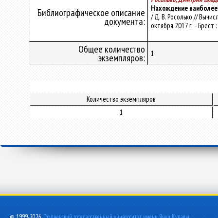
Нахождение наиболее
Библиографическое описание
/ Д. В. Росолько // Вы
документа:
октября 2017 г. – Брест :
Общее количество
1
экземпляров:
Количество экземпляров
1
© 1999-2026,
Гродненский государственный университет имени Янки Купалы