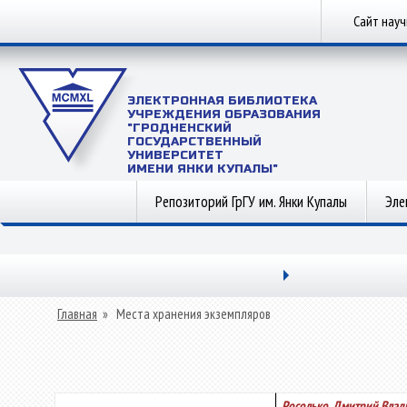
Сайт нау
ЭЛЕКТРОННАЯ БИБЛИОТЕКА
УЧРЕЖДЕНИЯ ОБРАЗОВАНИЯ
"ГРОДНЕНСКИЙ
ГОСУДАРСТВЕННЫЙ
УНИВЕРСИТЕТ
ИМЕНИ ЯНКИ КУПАЛЫ"
Репозиторий ГрГУ им. Янки Купалы
Эле
Главная
»
Места хранения экземпляров
Росолько, Дмитрий Вла