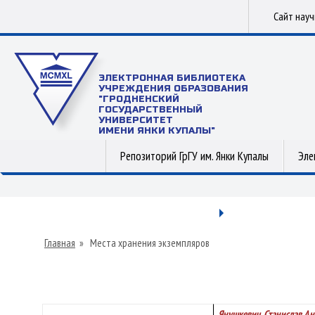
Сайт нау
ЭЛЕКТРОННАЯ БИБЛИОТЕКА
УЧРЕЖДЕНИЯ ОБРАЗОВАНИЯ
"ГРОДНЕНСКИЙ
ГОСУДАРСТВЕННЫЙ
УНИВЕРСИТЕТ
ИМЕНИ ЯНКИ КУПАЛЫ"
Репозиторий ГрГУ им. Янки Купалы
Эле
Главная
»
Места хранения экземпляров
Янушкевич, Станислав А